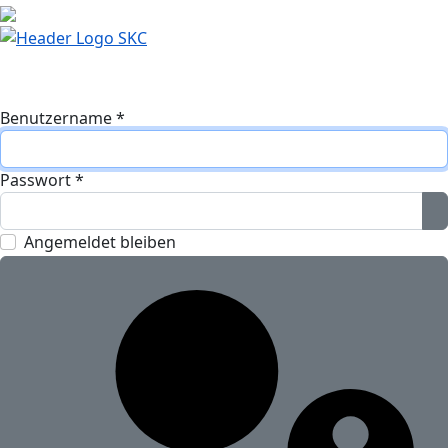
Benutzername
*
Passwort
*
P
Angemeldet bleiben